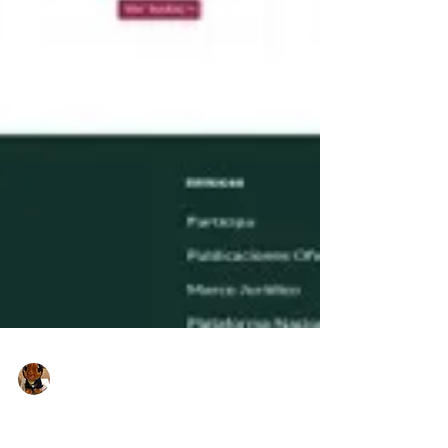
Kapell
Dec 28, 2021
3 min read